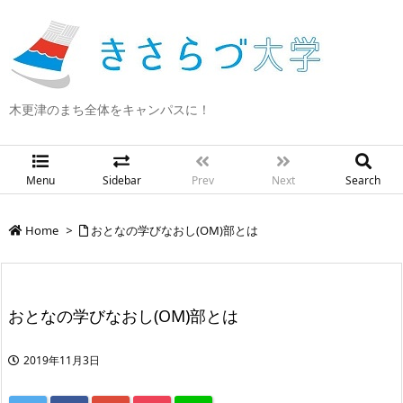
木更津のまち全体をキャンパスに！
Menu
Sidebar
Prev
Next
Search
Home
>
おとなの学びなおし(OM)部とは
おとなの学びなおし(OM)部とは
2019年11月3日