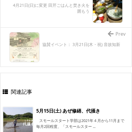
4月21日(日)に変更 田芹ごはんと焚き火を
囲もう
Prev
協賛イベント： 3月21日(木・祝) 音故知新
関連記事
5月15日(土) あぜ修繕、代掻き
スモールスタート学部は2021年４月から11月まで
毎月2回程度、「スモールスター ...