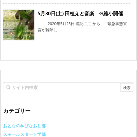
5月30日(土) 田植えと音楽 ※縮小開催
----- 2020年5月25日 追記 ここから -----緊急事態宣
言が解除に ...
カテゴリー
おとなの学びなおし部
スモールスタート学部