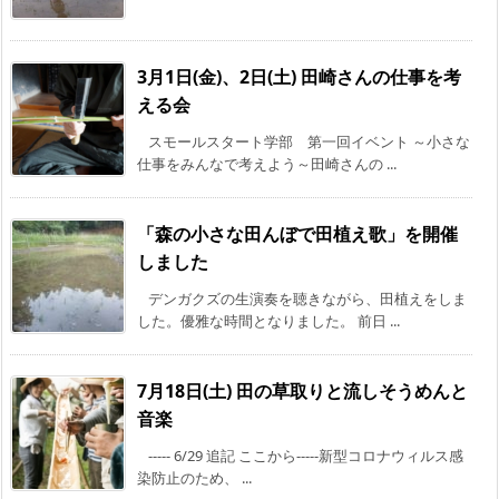
3月1日(金)、2日(土) 田崎さんの仕事を考
える会
スモールスタート学部 第一回イベント ～小さな
仕事をみんなで考えよう～田崎さんの ...
「森の小さな田んぼで田植え歌」を開催
しました
デンガクズの生演奏を聴きながら、田植えをしま
した。優雅な時間となりました。 前日 ...
7月18日(土) 田の草取りと流しそうめんと
音楽
----- 6/29 追記 ここから-----新型コロナウィルス感
染防止のため、 ...