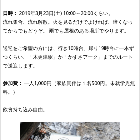
日時：
2019年3月23日(土) 10:00～20:00くらい。
流れ集合、流れ解散。火を見るだけでよければ、暗くなっ
てからでもどうぞ。 雨でも屋根のある場所でやります。
送迎をご希望の方には、行き10時台、帰り19時台に一本ず
つくらい、「木更津駅」か「かずさアーク」までのルート
で送迎します。
参加費：
一人1,000円（家族同伴は１名500円。未就学児無
料。）
飲食持ち込み自由。