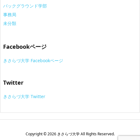
バックグラウンド学部
事務局
未分類
Facebookページ
きさらづ大学 Facebookページ
Twitter
きさらづ大学 Twitter
Copyright ©
2026
きさらづ大学
All Rights Reserved.