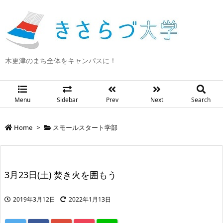
木更津のまち全体をキャンパスに！
Menu
Sidebar
Prev
Next
Search
Home
>
スモールスタート学部
3月23日(土) 焚き火を囲もう
2019年3月12日
2022年1月13日